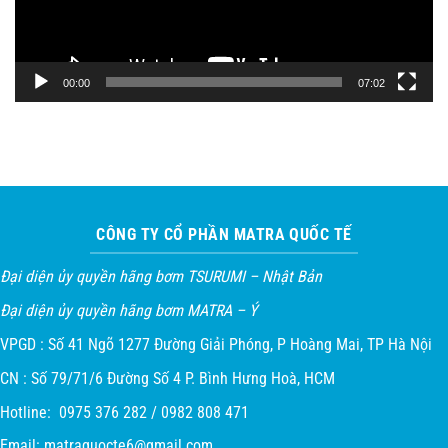
00:00
07:02
CÔNG TY CỔ PHẦN MATRA QUỐC TẾ
Đại diện ủy quyền hãng bơm TSURUMI – Nhật Bản
Đại diện ủy quyền hãng bơm MATRA – Ý
VPGD : Số 41 Ngõ 1277 Đường Giải Phóng, P Hoàng Mai, TP Hà Nội
CN : Số 79/71/6 Đường Số 4 P. Bình Hưng Hoà, HCM
Hotline: 0975 376 282 / 0982 808 471
Email:
matraquocte6@gmail.com