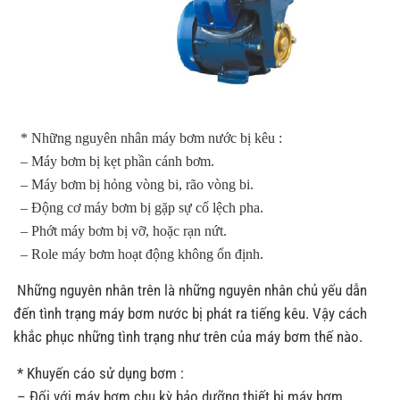
* Những nguyên nhân máy bơm nước bị kêu :
– Máy bơm bị kẹt phần cánh bơm.
– Máy bơm bị hỏng vòng bi, rão vòng bi.
– Động cơ máy bơm bị gặp sự cố lệch pha.
– Phớt máy bơm bị vỡ, hoặc rạn nứt.
– Role máy bơm hoạt động không ổn định.
Những nguyên nhân trên là những nguyên nhân chủ yếu dẫn
đến tình trạng máy bơm nước bị phát ra tiếng kêu. Vậy cách
khắc phục những tình trạng như trên của máy bơm thế nào.
* Khuyến cáo sử dụng bơm :
– Đối với máy bơm chu kỳ bảo dưỡng thiết bị máy bơm