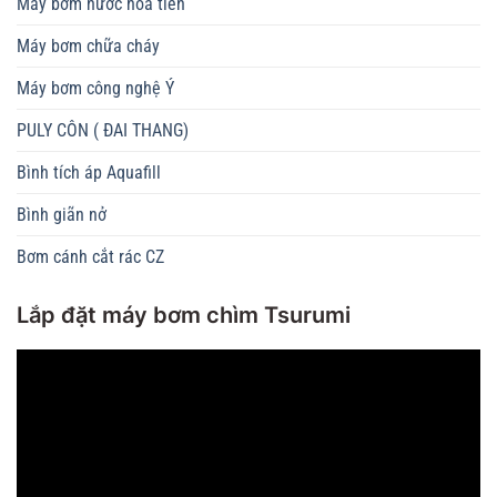
Máy bơm nước hỏa tiễn
Máy bơm chữa cháy
Máy bơm công nghệ Ý
PULY CÔN ( ĐAI THANG)
Bình tích áp Aquafill
Bình giãn nở
Bơm cánh cắt rác CZ
Lắp đặt máy bơm chìm Tsurumi
Trình
chơi
Video