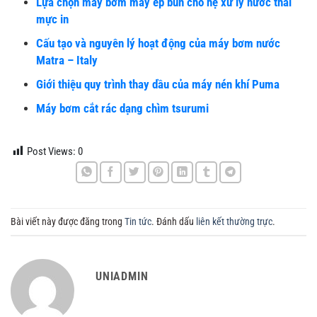
Lựa chọn máy bơm máy ép bùn cho hệ xử lý nước thải
mực in
Cấu tạo và nguyên lý hoạt động của máy bơm nước
Matra – Italy
Giới thiệu quy trình thay dầu của máy nén khí Puma
Máy bơm cắt rác dạng chìm tsurumi
Post Views:
0
Bài viết này được đăng trong
Tin tức
. Đánh dấu
liên kết thường trực
.
UNIADMIN