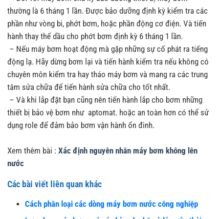
thường là 6 tháng 1 lần. Được bảo dưỡng định kỳ kiểm tra các
phần như vòng bi, phớt bơm, hoặc phần động cơ điện. Và tiến
hành thay thế dầu cho phớt bơm định kỳ 6 tháng 1 lần.
– Nếu máy bơm hoạt động mà gặp những sự cố phát ra tiếng
động lạ. Hãy dừng bơm lại và tiến hành kiểm tra nếu không có
chuyên môn kiểm tra hay tháo máy bơm và mang ra các trung
tâm sửa chữa để tiến hành sửa chữa cho tốt nhất.
– Và khi lắp đặt bạn cũng nên tiến hành lắp cho bơm những
thiết bị bảo vệ bơm như aptomat. hoặc an toàn hơn có thể sử
dụng role để đảm bảo bơm vận hành ổn đinh.
Xem thêm bài :
Xác định nguyên nhân máy bơm không lên
nước
Các bài viết liên quan khác
Cách phân loại các dòng máy bơm nước công nghiệp