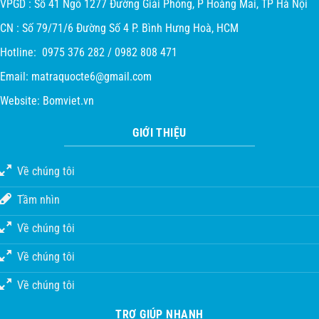
VPGD : Số 41 Ngõ 1277 Đường Giải Phóng, P Hoàng Mai, TP Hà Nội
CN : Số 79/71/6 Đường Số 4 P. Bình Hưng Hoà, HCM
Hotline: 0975 376 282 / 0982 808 471
Email:
matraquocte6@gmail.com
Website:
Bomviet.vn
GIỚI THIỆU
Về chúng tôi
Tầm nhìn
Về chúng tôi
Về chúng tôi
Về chúng tôi
TRỢ GIÚP NHANH