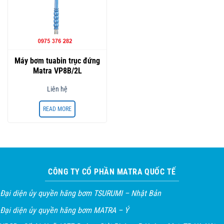
Máy bơm tuabin trục đứng
Matra VP8B/2L
Liên hệ
READ MORE
CÔNG TY CỔ PHẦN MATRA QUỐC TẾ
Đại diện ủy quyền hãng bơm TSURUMI – Nhật Bản
Đại diện ủy quyền hãng bơm MATRA – Ý