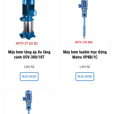
Máy bơm tăng áp đa tầng
Máy bơm tuabin trục đứng
cánh U5V-300/10T
Matra VP8B/1C
Liên hệ
Liên hệ
READ MORE
READ MORE