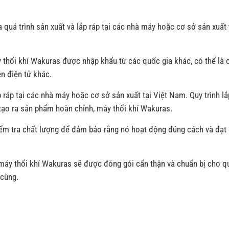
quá trình sản xuất và lắp ráp tại các nhà máy hoặc cơ sở sản xuất 
áy thổi khí Wakuras được nhập khẩu từ các quốc gia khác, có thể là 
ện điện tử khác.
 ráp tại các nhà máy hoặc cơ sở sản xuất tại Việt Nam. Quy trình lắ
 tạo ra sản phẩm hoàn chỉnh, máy thổi khí Wakuras.
kiểm tra chất lượng để đảm bảo rằng nó hoạt động đúng cách và đạt
 máy thổi khí Wakuras sẽ được đóng gói cẩn thận và chuẩn bị cho qu
 cùng.