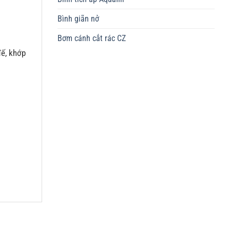
Bình giãn nở
Bơm cánh cắt rác CZ
đế, khớp