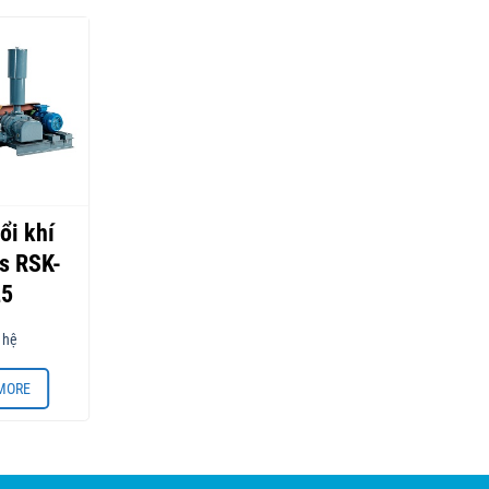
ổi khí
Máy thổi khí
s RSK-
Wakuras RSK-
25
100
 hệ
Liên hệ
MORE
READ MORE