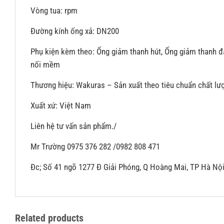
Vòng tua: rpm
Đường kính ống xả: DN200
Phụ kiện kèm theo: Ống giảm thanh hút, Ống giảm thanh đẩy
nối mềm
Thương hiệu: Wakuras – Sản xuất theo tiêu chuẩn chất lư
Xuất xứ: Việt Nam
Liên hệ tư vấn sản phẩm./
Mr Trường 0975 376 282 /0982 808 471
Đc; Số 41 ngõ 1277 Đ Giải Phóng, Q Hoàng Mai, TP Hà Nộ
Related products