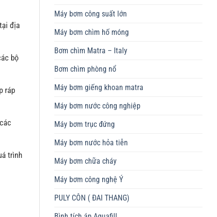
Máy bơm công suất lớn
tại địa
Máy bơm chìm hố móng
Bơm chìm Matra – Italy
các bộ
Bơm chìm phòng nổ
Máy bơm giếng khoan matra
p ráp
Máy bơm nước công nghiệp
 các
Máy bơm trục đứng
Máy bơm nước hỏa tiễn
á trình
Máy bơm chữa cháy
Máy bơm công nghệ Ý
PULY CÔN ( ĐAI THANG)
Bình tích áp Aquafill