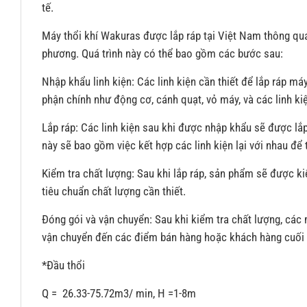
tế.
Máy thổi khí Wakuras được lắp ráp tại Việt Nam thông qua 
phương. Quá trình này có thể bao gồm các bước sau:
Nhập khẩu linh kiện: Các linh kiện cần thiết để lắp ráp m
phận chính như động cơ, cánh quạt, vỏ máy, và các linh ki
Lắp ráp: Các linh kiện sau khi được nhập khẩu sẽ được lắp
này sẽ bao gồm việc kết hợp các linh kiện lại với nhau để
Kiểm tra chất lượng: Sau khi lắp ráp, sản phẩm sẽ được 
tiêu chuẩn chất lượng cần thiết.
Đóng gói và vận chuyển: Sau khi kiểm tra chất lượng, các
vận chuyển đến các điểm bán hàng hoặc khách hàng cuối
*Đầu thổi
Q = 26.33-75.72m3/ min, H =1-8m