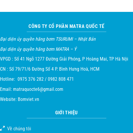
CÔNG TY CỔ PHẦN MATRA QUỐC TẾ
Đại diện ủy quyền hãng bơm TSURUMI – Nhật Bản
Đại diện ủy quyền hãng bơm MATRA – Ý
VPGD : Số 41 Ngõ 1277 Đường Giải Phóng, P Hoàng Mai, TP Hà Nội
CN : Số 79/71/6 Đường Số 4 P. Bình Hưng Hoà, HCM
Hotline: 0975 376 282 / 0982 808 471
Email:
matraquocte6@gmail.com
Website:
Bomviet.vn
GIỚI THIỆU
Về chúng tôi