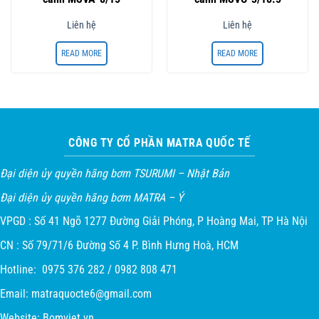
Liên hệ
Liên hệ
READ MORE
READ MORE
CÔNG TY CỔ PHẦN MATRA QUỐC TẾ
Đại diện ủy quyền hãng bơm TSURUMI – Nhật Bản
Đại diện ủy quyền hãng bơm MATRA – Ý
VPGD : Số 41 Ngõ 1277 Đường Giải Phóng, P Hoàng Mai, TP Hà Nội
CN : Số 79/71/6 Đường Số 4 P. Bình Hưng Hoà, HCM
Hotline: 0975 376 282 / 0982 808 471
Email:
matraquocte6@gmail.com
Website:
Bomviet.vn