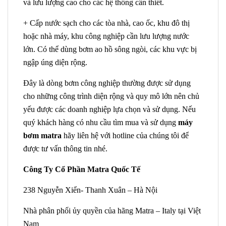
và lưu lượng cao cho các hệ thống cần thiết.
+ Cấp nước sạch cho các tòa nhà, cao ốc, khu đô thị
hoặc nhà máy, khu công nghiệp cần lưu lượng nước
lớn. Có thể dùng bơm ao hồ sông ngòi, các khu vực bị
ngập úng diện rộng.
Đây là dòng bơm công nghiệp thường được sử dụng
cho những công trình diện rộng và quy mô lớn nên chủ
yếu được các doanh nghiệp lựa chọn và sử dụng. Nếu
quý khách hàng có nhu cầu tìm mua và sử dụng
máy
bơm matra
hãy liên hệ với hotline của chúng tôi để
được tư vấn thông tin nhé.
Công Ty Cổ Phần Matra Quốc Tế
238 Nguyễn Xiển- Thanh Xuân – Hà Nội
Nhà phân phối ủy quyền của hãng Matra – Italy tại Việt
Nam