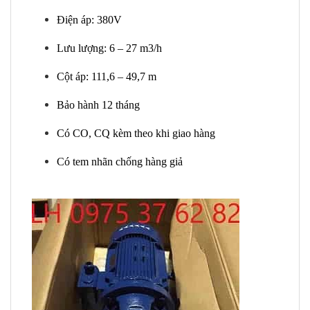
Điện áp: 380V
Lưu lượng: 6 – 27 m3/h
Cột áp: 111,6 – 49,7 m
Bảo hành 12 tháng
Có CO, CQ kèm theo khi giao hàng
Có tem nhãn chống hàng giả