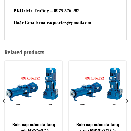
PKD: Mr Trường – 0975 376 282
Hoặc Email: matraquocte6@gmail.com
Related products
Bơm cấp nước đa tầng
Bơm cấp nước đa tầng
cánh MSVA-8/15
cánh MSVC-3/18.5