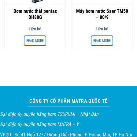
Bơm nước thải pentax
Máy bơm nước Saer TM50
DH80G
– 80/9
Liên hệ
Liên hệ
READ MORE
READ MORE
CÔNG TY CỔ PHẦN MATRA QUỐC TẾ
Đại diện ủy quyền hãng bơm TSURUMI – Nhật Bản
Đại diện ủy quyền hãng bơm MATRA – Ý
VPGD : Số 41 Ngõ 1277 Đường Giải Phóng, P Hoàng Mai, TP Hà Nội