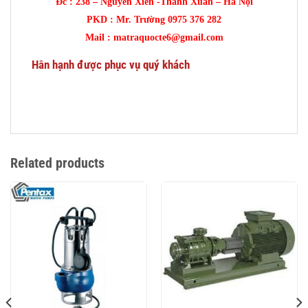
Đc : 238 – Nguyễn Xiển -Thanh Xuân – Hà Nội
PKD : Mr. Trường 0975 376 282
Mail : matraquocte6@gmail.com
Hân hạnh được phục vụ quý khách
Related products