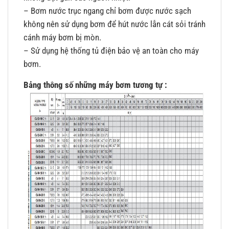
– Bơm nước trục ngang chỉ bơm được nước sạch
không nên sử dụng bơm để hút nước lẫn cát sỏi tránh
cánh máy bơm bị mòn.
– Sử dụng hệ thống tủ điện bảo vệ an toàn cho máy
bơm.
Bảng thông số những máy bơm tương tự :