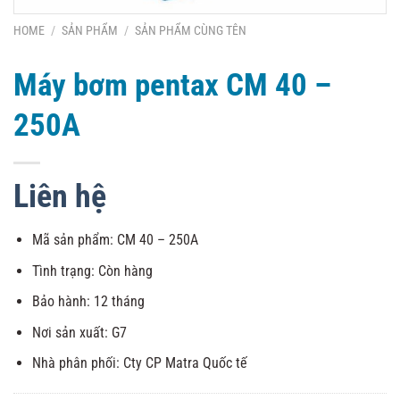
HOME
/
SẢN PHẨM
/
SẢN PHẨM CÙNG TÊN
Máy bơm pentax CM 40 –
250A
Liên hệ
Mã sản phẩm: CM 40 – 250A
Tình trạng: Còn hàng
Bảo hành: 12 tháng
Nơi sản xuất: G7
Nhà phân phối: Cty CP Matra Quốc tế