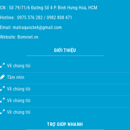
CN : Số 79/71/6 Đường Số 4 P. Bình Hưng Hoà, HCM
Hotline: 0975 376 282 / 0982 808 471
Email:
matraquocte6@gmail.com
Website:
Bomviet.vn
GIỚI THIỆU
Về chúng tôi
Tầm nhìn
Về chúng tôi
Về chúng tôi
Về chúng tôi
TRỢ GIÚP NHANH