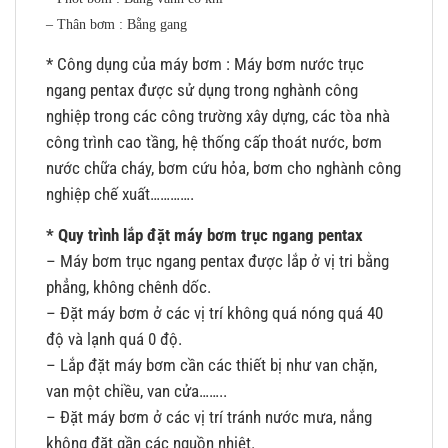
– Thân bơm : Bằng gang
* Công dụng của máy bơm : Máy bơm nước trục
ngang pentax được sử dụng trong nghành công
nghiệp trong các công trường xây dựng, các tòa nhà
công trình cao tầng, hệ thống cấp thoát nước, bơm
nước chữa cháy, bơm cứu hỏa, bơm cho nghành công
nghiệp chế xuất………….
* Quy trình lắp đặt máy bơm trục ngang pentax
– Máy bơm trục ngang pentax được lắp ở vị tri bằng
phẳng, không chênh dốc.
– Đặt máy bơm ở các vị trí không quá nóng quá 40
độ và lạnh quá 0 độ.
– Lắp đặt máy bơm cần các thiết bị như van chặn,
van một chiều, van cửa……..
– Đặt máy bơm ở các vị trí tránh nước mưa, nắng
không đặt gần các nguồn nhiệt.