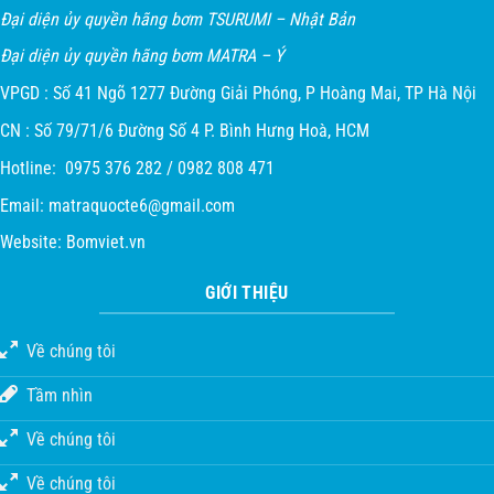
Đại diện ủy quyền hãng bơm TSURUMI – Nhật Bản
Đại diện ủy quyền hãng bơm MATRA – Ý
VPGD : Số 41 Ngõ 1277 Đường Giải Phóng, P Hoàng Mai, TP Hà Nội
CN : Số 79/71/6 Đường Số 4 P. Bình Hưng Hoà, HCM
Hotline: 0975 376 282 / 0982 808 471
Email:
matraquocte6@gmail.com
Website:
Bomviet.vn
GIỚI THIỆU
Về chúng tôi
Tầm nhìn
Về chúng tôi
Về chúng tôi