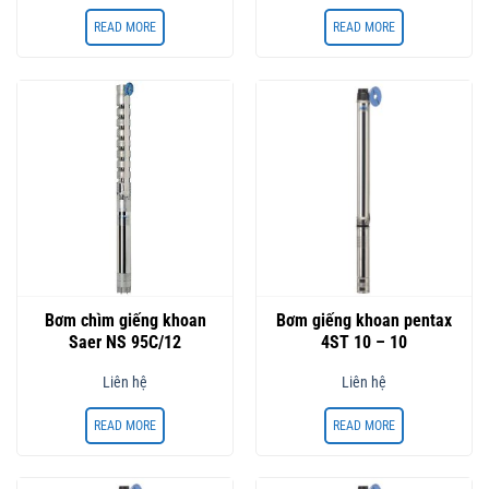
READ MORE
READ MORE
Bơm chìm giếng khoan
Bơm giếng khoan pentax
Saer NS 95C/12
4ST 10 – 10
Liên hệ
Liên hệ
READ MORE
READ MORE