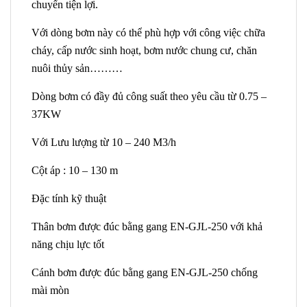
chuyển tiện lợi.
Với dòng bơm này có thể phù hợp với công việc chữa
cháy, cấp nước sinh hoạt, bơm nước chung cư, chăn
nuôi thủy sản………
Dòng bơm có đầy đủ công suất theo yêu cầu từ 0.75 –
37KW
Với Lưu lượng từ 10 – 240 M3/h
Cột áp : 10 – 130 m
Đặc tính kỹ thuật
Thân bơm được đúc bằng gang EN-GJL-250 với khả
năng chịu lực tốt
Cánh bơm được đúc bằng gang EN-GJL-250 chống
mài mòn