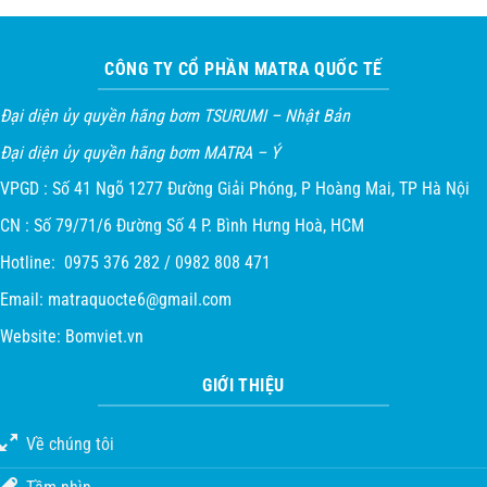
CÔNG TY CỔ PHẦN MATRA QUỐC TẾ
Đại diện ủy quyền hãng bơm TSURUMI – Nhật Bản
Đại diện ủy quyền hãng bơm MATRA – Ý
VPGD : Số 41 Ngõ 1277 Đường Giải Phóng, P Hoàng Mai, TP Hà Nội
CN : Số 79/71/6 Đường Số 4 P. Bình Hưng Hoà, HCM
Hotline: 0975 376 282 / 0982 808 471
Email:
matraquocte6@gmail.com
Website:
Bomviet.vn
GIỚI THIỆU
Về chúng tôi