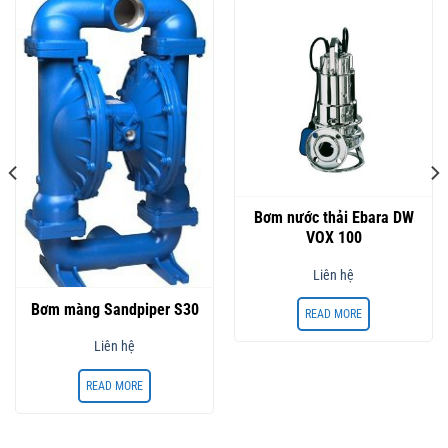
Bơm nước thải Ebara DW
VOX 100
Liên hệ
Bơm màng Sandpiper S30
READ MORE
Liên hệ
READ MORE