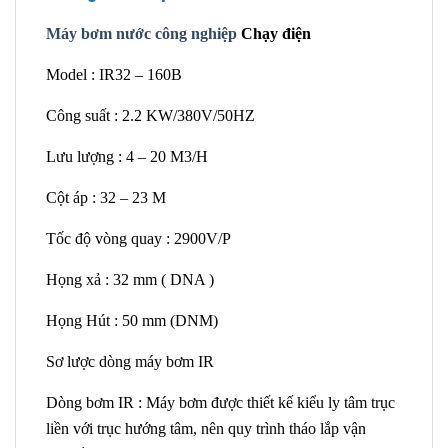
Máy bơm nước công nghiệp
Chạy điện
Model : IR32 – 160B
Công suất : 2.2 KW/380V/50HZ
Lưu lượng : 4 – 20 M3/H
Cột áp : 32 – 23 M
Tốc độ vòng quay : 2900V/P
Họng xả : 32 mm ( DNA )
Họng Hút : 50 mm (DNM)
Sơ lược dòng máy bơm IR
Dòng bơm IR : Máy bơm được thiết kế kiểu ly tâm trục
liền với trục hướng tâm, nên quy trình tháo lắp vận