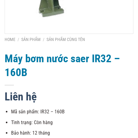
HOME
/
SẢN PHẨM
/
SẢN PHẨM CÙNG TÊN
Máy bơm nước saer IR32 –
160B
Liên hệ
Mã sản phẩm: IR32 – 160B
Tình trạng: Còn hàng
Bảo hành: 12 tháng