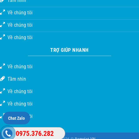
Tầm nhìn
Về chúng tôi
Về chúng tôi
Về chúng tôi
TRỢ GIÚP NHANH
Về chúng tôi
Tầm nhìn
Về chúng tôi
Về chúng tôi
Về chúng tôi
Chat Zalo
0975.376.282