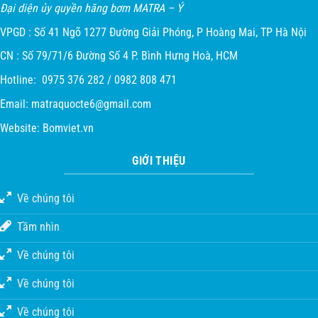
Đại diện ủy quyền hãng bơm MATRA – Ý
VPGD : Số 41 Ngõ 1277 Đường Giải Phóng, P Hoàng Mai, TP Hà Nội
CN : Số 79/71/6 Đường Số 4 P. Bình Hưng Hoà, HCM
Hotline: 0975 376 282 / 0982 808 471
Email:
matraquocte6@gmail.com
Website:
Bomviet.vn
GIỚI THIỆU
Về chúng tôi
Tầm nhìn
Về chúng tôi
Về chúng tôi
Về chúng tôi