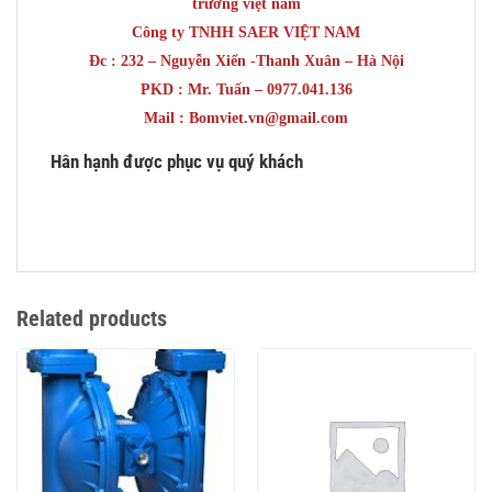
trường việt nam
Công ty TNHH SAER VIỆT NAM
Đc : 232 – Nguyễn Xiển -Thanh Xuân – Hà Nội
PKD : Mr. Tuấn – 0977.041.136
Mail : Bomviet.vn@gmail.com
Hân hạnh được phục vụ quý khách
Related products