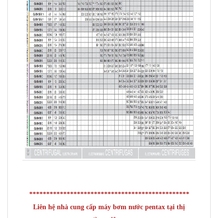
***********************************************
Liên hệ nhà cung cấp máy bơm nước pentax tại thị