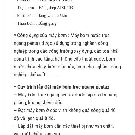
– Trục bơm : Bằng thép AISI 403
– Phớt bơm : Bằng vành cơ khí
– Thân bơm : Bằng gang
* Công dụng của máy bơm : Máy bơm nước trục
ngang pentax được sử dụng trong nghành công
nghiệp trong các công trường xây dựng, các tòa nhà
công trình cao tầng, hệ thống cấp thoát nước, bơm
nước chữa cháy, bơm cứu hỏa, bơm cho nghành công
nghiệp chế xuất………….
* Quy trình lắp đặt máy bơm trục ngang pentax
– Máy bơm trục ngang pentax được lắp ở vị tri bằng
phẳng, không chênh dốc.
– Đặt máy bơm ở các vị trí không quá nóng quá 40
độ và lạnh quá 0 độ.
– Lắp đặt máy bơm cần các thiết bị như van chặn,
van một chiều, van cửa……..