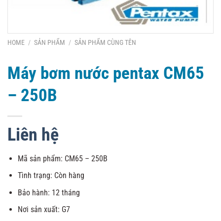
HOME
/
SẢN PHẨM
/
SẢN PHẨM CÙNG TÊN
Máy bơm nước pentax CM65
– 250B
Liên hệ
Mã sản phẩm: CM65 – 250B
Tình trạng: Còn hàng
Bảo hành: 12 tháng
Nơi sản xuất: G7