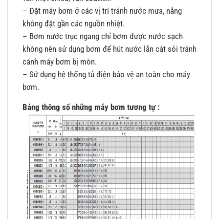
– Đặt máy bơm ở các vị trí tránh nước mưa, nắng
không đặt gần các nguồn nhiệt.
– Bơm nước trục ngang chỉ bơm được nước sạch
không nên sử dụng bơm để hút nước lẫn cát sỏi tránh
cánh máy bơm bị mòn.
– Sử dụng hệ thống tủ điện bảo vệ an toàn cho máy
bơm.
Bảng thông số những máy bơm tương tự :