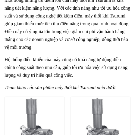
Một trong những ưu điểm lớn của máy thổi khí Tsurumi là khả
năng tiết kiệm năng lượng. Với các tính năng như tối ưu hóa công
suất và sử dụng công nghệ tiết kiệm điện, máy thổi khí Tsurumi
giúp giảm thiểu mức tiêu thụ điện năng trong quá trình hoạt động.
Điều này có ý nghĩa lớn trong việc giảm chi phí vận hành hàng
tháng cho các doanh nghiệp và cơ sở công nghiệp, đồng thời bảo
vệ môi trường.
Hệ thống điều khiển của máy cũng có khả năng tự động điều
chỉnh công suất theo nhu cầu, giúp tối ưu hóa việc sử dụng năng
lượng và duy trì hiệu quả công việc.
Tham khảo các sản phẩm máy thổi khí Tsurumi phía dưới.