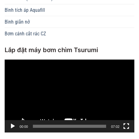
Bình tích áp Aquafill
Bình giãn nở
Bơm cánh cắt rác CZ
Lắp đặt máy bơm chìm Tsurumi
Trình
chơi
Video
00:00
07:02