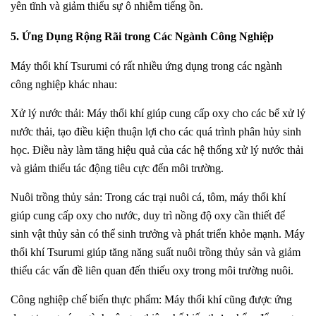
yên tĩnh và giảm thiểu sự ô nhiễm tiếng ồn.
5. Ứng Dụng Rộng Rãi trong Các Ngành Công Nghiệp
Máy thổi khí Tsurumi có rất nhiều ứng dụng trong các ngành
công nghiệp khác nhau:
Xử lý nước thải: Máy thổi khí giúp cung cấp oxy cho các bể xử lý
nước thải, tạo điều kiện thuận lợi cho các quá trình phân hủy sinh
học. Điều này làm tăng hiệu quả của các hệ thống xử lý nước thải
và giảm thiểu tác động tiêu cực đến môi trường.
Nuôi trồng thủy sản: Trong các trại nuôi cá, tôm, máy thổi khí
giúp cung cấp oxy cho nước, duy trì nồng độ oxy cần thiết để
sinh vật thủy sản có thể sinh trưởng và phát triển khỏe mạnh. Máy
thổi khí Tsurumi giúp tăng năng suất nuôi trồng thủy sản và giảm
thiểu các vấn đề liên quan đến thiếu oxy trong môi trường nuôi.
Công nghiệp chế biến thực phẩm: Máy thổi khí cũng được ứng