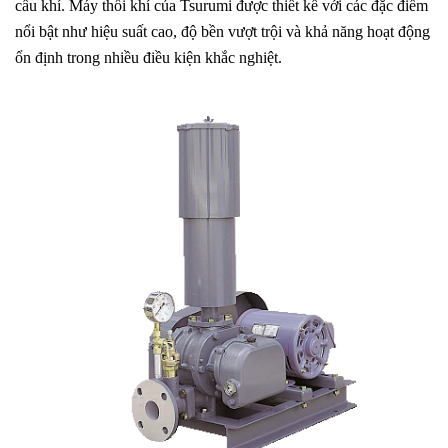
cầu khí. Máy thổi khí của Tsurumi được thiết kế với các đặc điểm
nổi bật như hiệu suất cao, độ bền vượt trội và khả năng hoạt động
ổn định trong nhiều điều kiện khắc nghiệt.