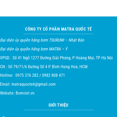
CÔNG TY CỔ PHẦN MATRA QUỐC TẾ
Đại diện ủy quyền hãng bơm TSURUMI – Nhật Bản
Đại diện ủy quyền hãng bơm MATRA – Ý
VPGD : Số 41 Ngõ 1277 Đường Giải Phóng, P Hoàng Mai, TP Hà Nội
CN : Số 79/71/6 Đường Số 4 P. Bình Hưng Hoà, HCM
Hotline: 0975 376 282 / 0982 808 471
Email:
matraquocte6@gmail.com
Website:
Bomviet.vn
GIỚI THIỆU