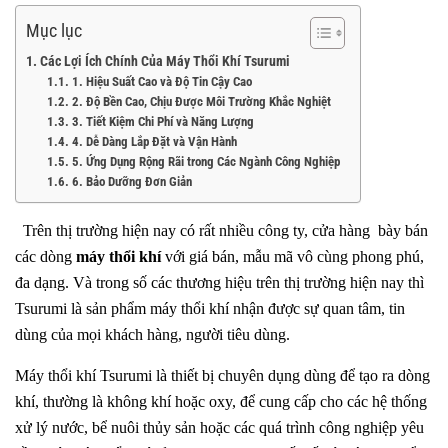
Mục lục
Các Lợi Ích Chính Của Máy Thổi Khí Tsurumi
1. Hiệu Suất Cao và Độ Tin Cậy Cao
2. Độ Bền Cao, Chịu Được Môi Trường Khắc Nghiệt
3. Tiết Kiệm Chi Phí và Năng Lượng
4. Dễ Dàng Lắp Đặt và Vận Hành
5. Ứng Dụng Rộng Rãi trong Các Ngành Công Nghiệp
6. Bảo Dưỡng Đơn Giản
Trên thị trường hiện nay có rất nhiều công ty, cửa hàng bày bán
các dòng
máy thổi khí
với giá bán, mẫu mã vô cùng phong phú,
đa dạng. Và trong số các thương hiệu trên thị trường hiện nay thì
Tsurumi là sản phẩm máy thổi khí nhận được sự quan tâm, tin
dùng của mọi khách hàng, người tiêu dùng.
Máy thổi khí Tsurumi là thiết bị chuyên dụng dùng để tạo ra dòng
khí, thường là không khí hoặc oxy, để cung cấp cho các hệ thống
xử lý nước, bể nuôi thủy sản hoặc các quá trình công nghiệp yêu