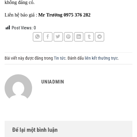
không đáng có.
Liên hệ báo giá :
Mr Trường 0975 376 282
Post Views:
0
Bài viết này được đăng trong
Tin tức
. Đánh dấu
liên kết thường trực
.
UNIADMIN
Để lại một bình luận