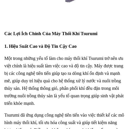
Các Lợi Ích Chính Của Máy Thổi Khí Tsurumi
1. Hiệu Suất Cao và Độ Tin Cậy Cao
Một trong những yếu tố làm cho máy thổi khí Tsurumi trở nên ưu
việt chính là hiệu suất làm việc cao và độ tin cậy. Máy được trang
bị các công nghệ tiên tiến giúp tạo ra dòng khí ổn định và mạnh
mẽ, giúp duy trì hiệu quả cho hệ thống xử lý nước và nuôi trồng
thủy sản. Hệ thống thông gió, phân phối khí đều đặn trong môi
trường nuôi trồng thủy sản là yếu tố quan trọng giúp sinh vật phát
triển khỏe mạnh.
Tsurumi đã ứng dụng công nghệ tiên tiến vào việc thiết kế các mô
hình máy thổi khí, tối ưu hóa công suất và giúp tiết kiệm năng