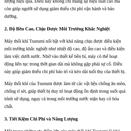
lượng hiệu quả. Điều này không chỉ mang lại hiệu suất cao mà
còn giúp người sử dụng giảm thiểu chi phí vận hành và bảo
dưỡng.
2. Độ Bền Cao, Chịu Được Môi Trường Khắc Nghiệt
Máy thổi khí Tsurumi nổi bật với khả năng chịu được điều kiện
môi trường khắc nghiệt như nhiệt độ cao, độ ẩm cao và điều kiện
làm việc dưới nước. Nhờ vào thiết kế bền bỉ, máy có thể hoạt
động liên tục trong thời gian dài mà không gặp phải sự cố. Điều
này giúp giảm thiểu chi phí bảo trì và kéo dài tuổi thọ của thiết bị.
Máy thổi khí của Tsurumi được làm từ các vật liệu chống ăn mòn,
chống rỉ sét, giúp thiết bị duy trì hoạt động ổn định trong suốt quá
trình sử dụng, ngay cả trong môi trường nước mặn hay có hóa
chất.
3. Tiết Kiệm Chi Phí và Năng Lượng