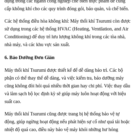
dụng trong các ngành công nghiệp chế biến thực phẩm để cung
cấp không khí cho các quy trình đóng gói, bảo quản, và chế biến.
Các hệ thống điều hòa không khí: Máy thổi khí Tsurumi còn được
sử dụng trong các hệ thống HVAC (Heating, Ventilation, and Air
Conditioning) để duy trì lưu lượng không khí trong các tòa nhà,
nhà máy, và các khu vực sản xuất.
6. Bảo Dưỡng Đơn Giản
Máy thổi khí Tsurumi được thiết kế để dễ dàng bảo trì. Các bộ
phận có thể thay thế dễ dàng, và việc kiểm tra, bảo dưỡng máy
cũng không đòi hỏi quá nhiều thời gian hay chi phí. Việc thay dầu
và làm sạch bộ lọc định kỳ sẽ giúp máy luôn hoạt động với hiệu
suất cao.
Máy thổi khí Tsurumi cũng được trang bị hệ thống bảo vệ tự
động, giúp ngừng hoạt động nếu phát hiện sự cố như quá tải hoặc
nhiệt độ quá cao, điều này bảo vệ máy khỏi những hư hỏng