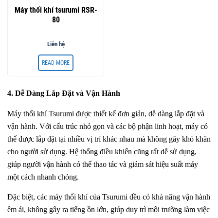
Máy thổi khí tsurumi RSR-
80
Liên hệ
READ MORE
4. Dễ Dàng Lắp Đặt và Vận Hành
Máy thổi khí Tsurumi được thiết kế đơn giản, dễ dàng lắp đặt và
vận hành. Với cấu trúc nhỏ gọn và các bộ phận linh hoạt, máy có
thể được lắp đặt tại nhiều vị trí khác nhau mà không gây khó khăn
cho người sử dụng. Hệ thống điều khiển cũng rất dễ sử dụng,
giúp người vận hành có thể thao tác và giám sát hiệu suất máy
một cách nhanh chóng.
Đặc biệt, các máy thổi khí của Tsurumi đều có khả năng vận hành
êm ái, không gây ra tiếng ồn lớn, giúp duy trì môi trường làm việc