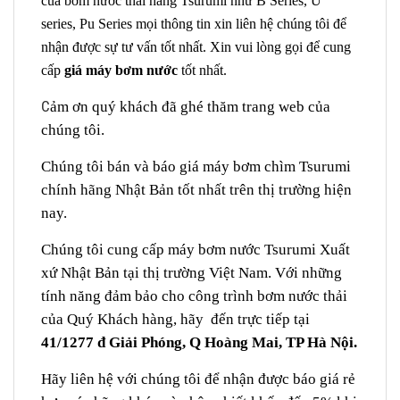
của bơm nước thải hãng Tsurumi như B Series, U
series, Pu Series mọi thông tin xin liên hệ chúng tôi để
nhận được sự tư vấn tốt nhất. Xin vui lòng gọi để cung
cấp
giá máy bơm nước
tốt nhất.
C
ảm ơn quý khách đã ghé thăm trang web của
chúng tôi.
Chúng tôi bán và báo giá máy bơm chìm Tsurumi
chính hãng Nhật Bản tốt nhất trên thị trường hiện
nay.
Chúng tôi cung cấp máy bơm nước Tsurumi Xuất
xứ Nhật Bản tại thị trường Việt Nam. Với những
tính năng đảm bảo cho công trình bơm nước thải
của Quý Khách hàng, hãy đến trực tiếp tại
41/1277 đ Giải Phóng, Q Hoàng Mai, TP Hà Nội.
Hãy liên hệ với chúng tôi để nhận được báo giá rẻ