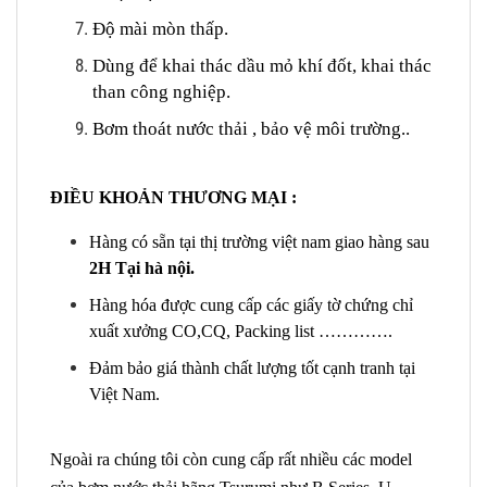
Độ mài mòn thấp.
Dùng để khai thác dầu mỏ khí đốt, khai thác
than công nghiệp.
Bơm thoát nước thải , bảo vệ môi trường..
ĐIỀU KHOẢN THƯƠNG MẠI :
Hàng có sẵn tại thị trường việt nam giao hàng sau
2H Tại hà nội.
Hàng hóa được cung cấp các giấy tờ chứng chỉ
xuất xưởng CO,CQ, Packing list ………….
Đảm bảo giá thành chất lượng tốt cạnh tranh tại
Việt Nam.
Ngoài ra chúng tôi còn cung cấp rất nhiều các model