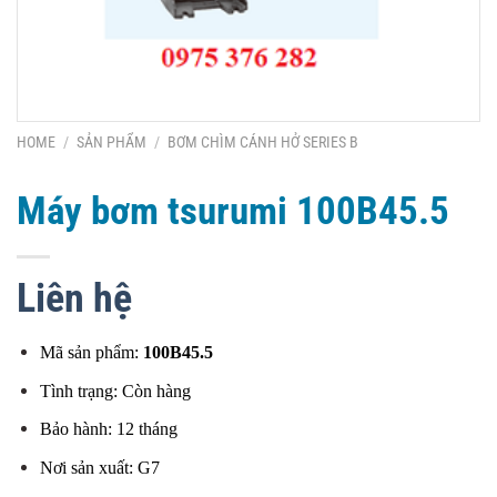
HOME
/
SẢN PHẨM
/
BƠM CHÌM CÁNH HỞ SERIES B
Máy bơm tsurumi 100B45.5
Liên hệ
Mã sản phẩm:
100B45.5
Tình trạng: Còn hàng
Bảo hành: 12 tháng
Nơi sản xuất: G7