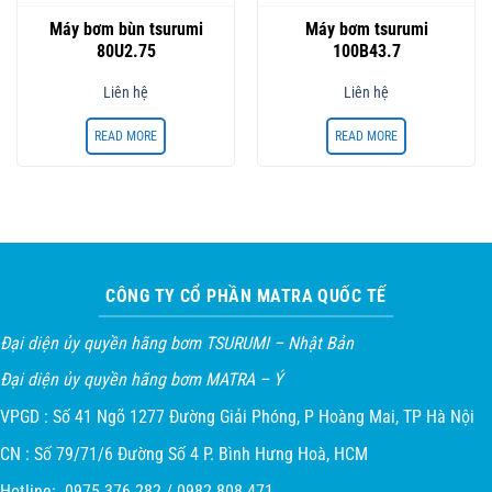
Máy bơm bùn tsurumi
Máy bơm tsurumi
80U2.75
100B43.7
Liên hệ
Liên hệ
READ MORE
READ MORE
CÔNG TY CỔ PHẦN MATRA QUỐC TẾ
Đại diện ủy quyền hãng bơm TSURUMI – Nhật Bản
Đại diện ủy quyền hãng bơm MATRA – Ý
VPGD : Số 41 Ngõ 1277 Đường Giải Phóng, P Hoàng Mai, TP Hà Nội
CN : Số 79/71/6 Đường Số 4 P. Bình Hưng Hoà, HCM
Hotline: 0975 376 282 / 0982 808 471