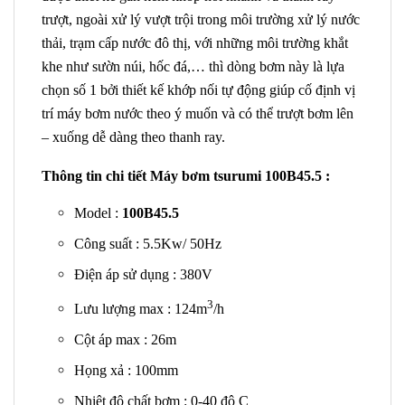
trượt, ngoài xử lý vượt trội trong môi trường xử lý nước
thải, trạm cấp nước đô thị, với những môi trường khắt
khe như sườn núi, hốc đá,… thì dòng bơm này là lựa
chọn số 1 bởi thiết kế khớp nối tự động giúp cố định vị
trí máy bơm nước theo ý muốn và có thể trượt bơm lên
– xuống dễ dàng theo thanh ray.
Thông tin chi tiết Máy bơm tsurumi 100B45.5 :
Model :
100B45.5
Công suất : 5.5Kw/ 50Hz
Điện áp sử dụng : 380V
3
Lưu lượng max : 124m
/h
Cột áp max : 26m
Họng xả : 100mm
Nhiệt độ chất bơm : 0-40 độ C