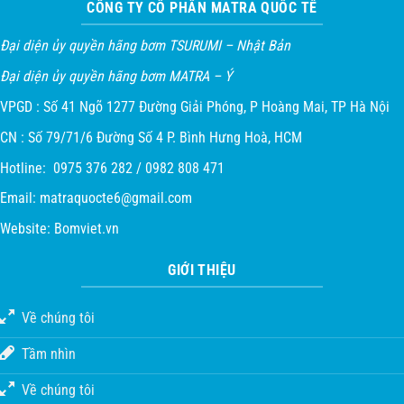
CÔNG TY CỔ PHẦN MATRA QUỐC TẾ
Đại diện ủy quyền hãng bơm TSURUMI – Nhật Bản
Đại diện ủy quyền hãng bơm MATRA – Ý
VPGD : Số 41 Ngõ 1277 Đường Giải Phóng, P Hoàng Mai, TP Hà Nội
CN : Số 79/71/6 Đường Số 4 P. Bình Hưng Hoà, HCM
Hotline: 0975 376 282 / 0982 808 471
Email:
matraquocte6@gmail.com
Website:
Bomviet.vn
GIỚI THIỆU
Về chúng tôi
Tầm nhìn
Về chúng tôi