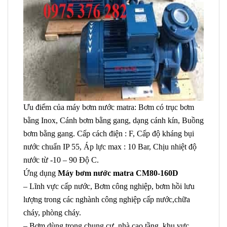
Ưu điểm của máy bơm nước matra: Bơm có trục bơm
bằng Inox, Cánh bơm bằng gang, dạng cánh kín, Buồng
bơm bằng gang. Cấp cách điện : F, Cấp độ kháng bụi
nước chuẩn IP 55, Áp lực max : 10 Bar, Chịu nhiệt độ
nước từ -10 – 90 Độ C.
Ứng dụng
Máy bơm nước matra CM80-160D
– Lĩnh vực cấp nước, Bơm công nghiệp, bơm hồi lưu
lượng trong các nghành công nghiệp cấp nước,chữa
cháy, phòng cháy.
– Bơm dùng trong chung cư, nhà cao tầng, khu vực