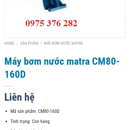
HOME
/
SẢN PHẨM
/
MÁY BƠM NƯỚC MATRA
Máy bơm nước matra CM80-
160D
Liên hệ
Mã sản phẩm: CM80-160D
Tình trạng: Còn hàng