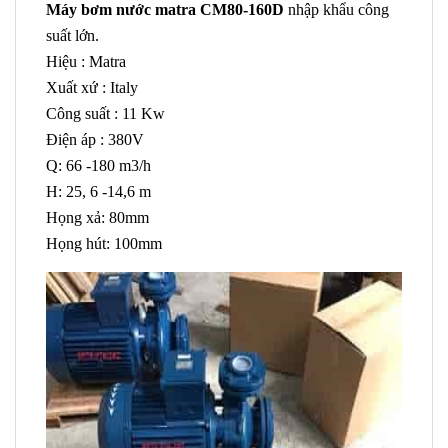
Máy bơm nước matra CM80-160D
nhập khẩu công
suất lớn.
Hiệu : Matra
Xuất xứ : Italy
Công suất : 11 Kw
Điện áp : 380V
Q: 66 -180 m3/h
H: 25, 6 -14,6 m
Họng xả: 80mm
Họng hút: 100mm