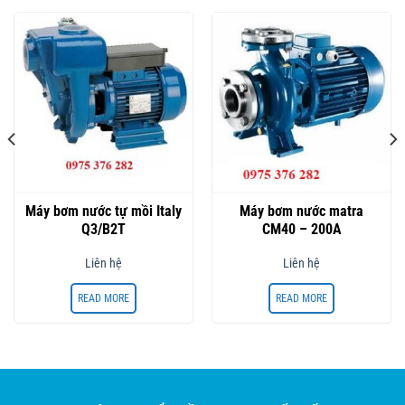
Máy bơm nước tự mồi Italy
Máy bơm nước matra
Q3/B2T
CM40 – 200A
Liên hệ
Liên hệ
READ MORE
READ MORE