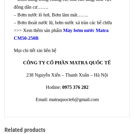
đông dân cư…….
– Bơm nước lò hơi, Bơm làm mát…….
– Bơm thoát nước lũ, bơm nước xả tràn các bể chữa
>>> Xem thêm sản phẩm
Máy bơm nước Matra
CM50-250B
Mọi chi tiết xin liên hệ
CÔNG TY CỔ PHẦN MATRA QUỐC TẾ
238 Nguyễn Xiển – Thanh Xuân – Hà Nội
Hotline:
0975 376 282
Email: matraquocte6@gmail.com
Related products