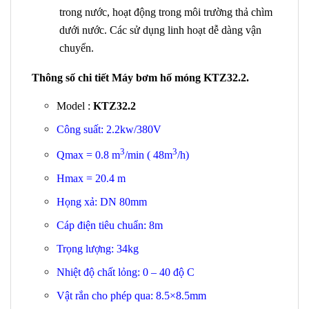
trong nước, hoạt động trong môi trường thả chìm
dưới nước. Các sử dụng linh hoạt dễ dàng vận
chuyển.
Thông số chi tiết Máy bơm hố móng KTZ32.2.
Model :
KTZ32.2
Công suất: 2.2kw/380V
3
3
Qmax = 0.8 m
/min ( 48m
/h)
Hmax = 20.4 m
Họng xả: DN 80mm
Cáp điện tiêu chuẩn: 8m
Trọng lượng: 34kg
Nhiệt độ chất lỏng: 0 – 40 độ C
Vật rắn cho phép qua: 8.5×8.5mm