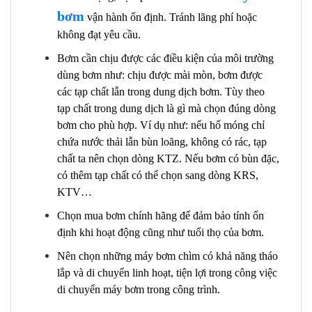
bơm
vận hành ổn định. Tránh lãng phí hoặc
không đạt yêu cầu.
Bơm cần chịu được các điều kiện của môi trường
dùng bơm như: chịu được mài mòn, bơm được
các tạp chất lẫn trong dung dịch bơm. Tùy theo
tạp chất trong dung dịch là gì mà chọn đúng dòng
bơm cho phù hợp. Ví dụ như: nếu hố móng chỉ
chứa nước thải lẫn bùn loãng, không có rác, tạp
chất ta nên chọn dòng KTZ. Nếu bơm có bùn đặc,
có thêm tạp chất có thể chọn sang dòng KRS,
KTV…
Chọn mua bơm chính hãng để đảm bảo tính ổn
định khi hoạt động cũng như tuổi thọ của bơm.
Nên chọn những máy bơm chìm có khả năng tháo
lắp và di chuyển linh hoạt, tiện lợi trong công việc
di chuyển máy bơm trong công trình.