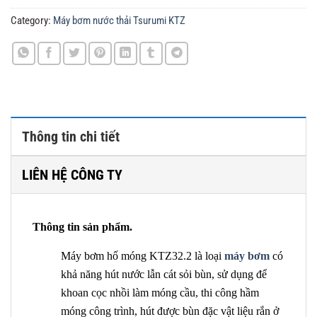
Category:
Máy bơm nước thải Tsurumi KTZ
Thông tin chi tiết
LIÊN HỆ CÔNG TY
Thông tin sản phẩm.
Máy bơm hố móng KTZ32.2 là loại
máy bơm
có
khả năng hút nước lẫn cát sỏi bùn, sử dụng để
khoan cọc nhồi làm móng cầu, thi công hầm
móng công trình, hút được bùn đặc vật liệu rắn ở