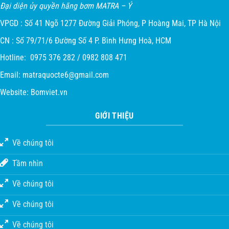
Đại diện ủy quyền hãng bơm MATRA – Ý
VPGD : Số 41 Ngõ 1277 Đường Giải Phóng, P Hoàng Mai, TP Hà Nội
CN : Số 79/71/6 Đường Số 4 P. Bình Hưng Hoà, HCM
Hotline: 0975 376 282 / 0982 808 471
Email:
matraquocte6@gmail.com
Website:
Bomviet.vn
GIỚI THIỆU
Về chúng tôi
Tầm nhìn
Về chúng tôi
Về chúng tôi
Về chúng tôi