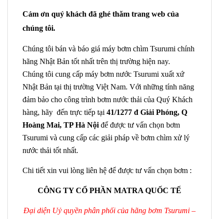
Cảm ơn quý khách đã ghé thăm trang web của
chúng tôi.
Chúng tôi bán và báo giá máy bơm chìm Tsurumi chính
hãng Nhật Bản tốt nhất trên thị trường hiện nay.
Chúng tôi cung cấp máy bơm nước Tsurumi xuất xứ
Nhật Bản tại thị trường Việt Nam. Với những tính năng
đảm bảo cho công trình bơm nước thải của Quý Khách
hàng, hãy đến trực tiếp tại
41/1277 đ Giải Phóng, Q
Hoàng Mai, TP Hà Nội
để được tư vấn chọn bơm
Tsurumi và cung cấp các giải pháp về bơm chìm xử lý
nước thải tốt nhất.
Chi tiết xin vui lòng liên hệ để được tư vấn chọn bơm :
CÔNG TY CỔ PHẦN MATRA QUỐC TẾ
Đại diện Uỷ quyền phân phối của hãng bơm Tsurumi –