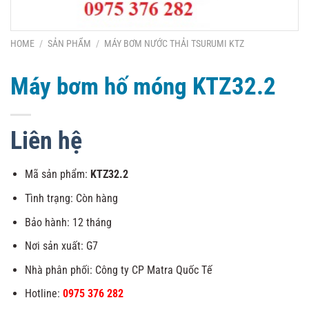
HOME
/
SẢN PHẨM
/
MÁY BƠM NƯỚC THẢI TSURUMI KTZ
Máy bơm hố móng KTZ32.2
Liên hệ
Mã sản phẩm:
KTZ32.2
Tình trạng: Còn hàng
Bảo hành: 12 tháng
Nơi sản xuất: G7
Nhà phân phối: Công ty CP Matra Quốc Tế
Hotline:
0975 376 282