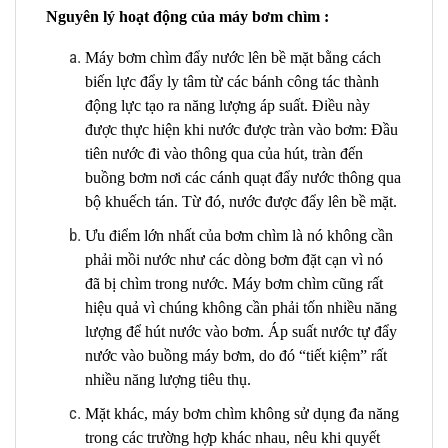
Nguyên lý hoạt động của máy bơm chìm :
Máy bơm chìm đẩy nước lên bề mặt bằng cách
biến lực đẩy ly tâm từ các bánh công tác thành
động lực tạo ra năng lượng áp suất. Điều này
được thực hiện khi nước được tràn vào bơm: Đầu
tiên nước đi vào thông qua của hút, tràn đến
buồng bơm nơi các cánh quạt đẩy nước thông qua
bộ khuếch tán. Từ đó, nước được đẩy lên bề mặt.
Ưu điểm lớn nhất của bơm chìm là nó không cần
phải mồi nước như các dòng bơm đặt cạn vì nó
đã bị chìm trong nước. Máy bơm chìm cũng rất
hiệu quả vì chúng không cần phải tốn nhiều năng
lượng để hút nước vào bơm. Áp suất nước tự đẩy
nước vào buồng máy bơm, do đó “tiết kiệm” rất
nhiều năng lượng tiêu thụ.
Mặt khác, máy bơm chìm không sử dụng đa năng
trong các trường hợp khác nhau, nêu khi quyết