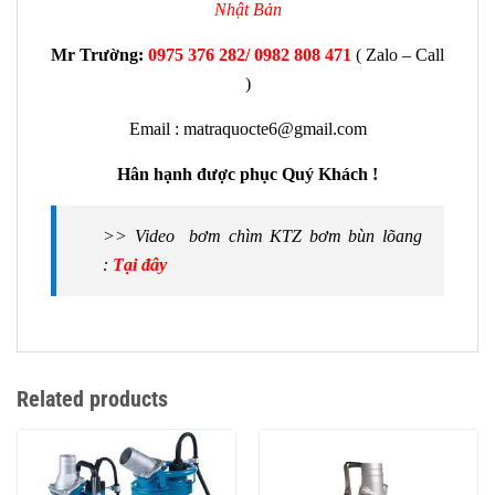
Nhật Bản
Mr Trường:
0975 376 282/ 0982 808 471
( Zalo – Call
)
Email : matraquocte6@gmail.com
Hân hạnh được phục Quý Khách !
>> Video bơm chìm KTZ bơm bùn lõang
:
Tại đây
Related products