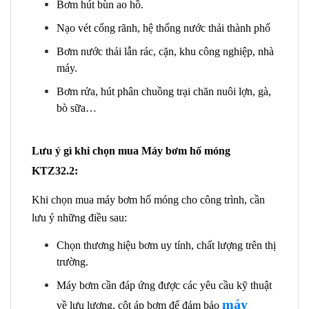
Bơm hút bùn ao hồ.
Nạo vét cống rãnh, hệ thống nước thải thành phố
Bơm nước thải lẫn rác, cặn, khu công nghiệp, nhà
máy.
Bơm rửa, hút phân chuồng trại chăn nuôi lợn, gà,
bò sữa…
Lưu ý gì khi chọn mua Máy bơm hố móng
KTZ32.2:
Khi chọn mua máy bơm hố móng cho công trình, cần
lưu ý những điều sau:
Chọn thương hiệu bơm uy tính, chất lượng trên thị
trường.
Máy bơm cần đáp ứng được các yêu cầu kỹ thuật
máy
về lưu lượng, cột áp bơm để đảm bảo