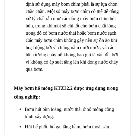
định sử dụng máy bơm chìm phải là sự lựa chọn
chắc chắn. Một số máy bơm chìm có thể dễ dàng
xử lý chất rắn như các dòng máy bơm chìm hút
bùn, trong khi một số chỉ tốt cho bơm chất lỏng
trong đó có bơm nước thải hoặc bơm nước sạch.
Các máy bơm chìm không gây nên sự ồn ào khi
hoạt động bởi vì chúng nằm dưới nước, và các
hiện tượng cháy nổ không bao giờ là vấn đề, bởi
vì không có áp suất tăng lên khi dòng nước chảy
qua bơm.
Máy bơm hố móng KTZ32.2 được ứng dụng trong
công nghiệp:
Bơm hút bùn loãng, nước thải ở hố móng công
trình xây dựng.
Hút bể phốt, hố ga, tầng hầm, bơm thoát sàn.