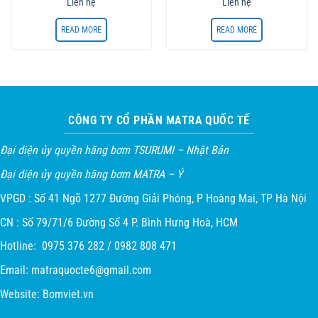
Liên hệ
Liên hệ
READ MORE
READ MORE
CÔNG TY CỔ PHẦN MATRA QUỐC TẾ
Đại diện ủy quyền hãng bơm TSURUMI – Nhật Bản
Đại diện ủy quyền hãng bơm MATRA – Ý
VPGD : Số 41 Ngõ 1277 Đường Giải Phóng, P Hoàng Mai, TP Hà Nội
CN : Số 79/71/6 Đường Số 4 P. Bình Hưng Hoà, HCM
Hotline: 0975 376 282 / 0982 808 471
Email:
matraquocte6@gmail.com
Website:
Bomviet.vn