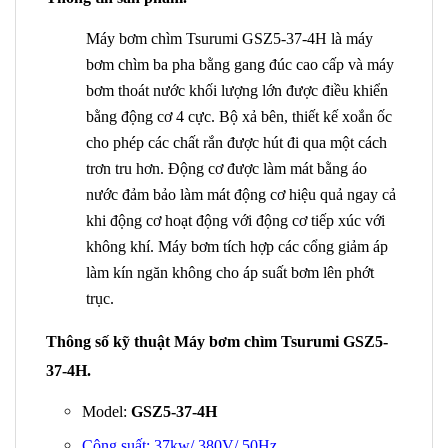
Máy bơm chìm Tsurumi GSZ5-37-4H là máy
bơm chìm ba pha bằng gang đúc cao cấp và máy
bơm thoát nước khối lượng lớn được điều khiển
bằng động cơ 4 cực. Bộ xả bên, thiết kế xoắn ốc
cho phép các chất rắn được hút đi qua một cách
trơn tru hơn. Động cơ được làm mát bằng áo
nước đảm bảo làm mát động cơ hiệu quả ngay cả
khi động cơ hoạt động với động cơ tiếp xúc với
không khí. Máy bơm tích hợp các cổng giảm áp
làm kín ngăn không cho áp suất bơm lên phớt
trục.
Thông số kỹ thuật Máy bơm chìm Tsurumi GSZ5-
37-4H.
Model:
GSZ5-37-4H
Công suất: 37kw/ 380V/ 50Hz