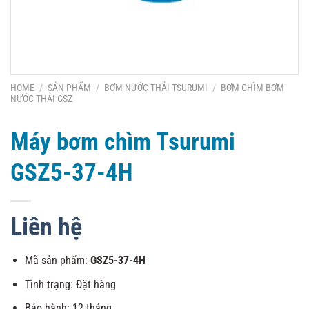
HOME
/
SẢN PHẨM
/
BƠM NƯỚC THẢI TSURUMI
/
BƠM CHÌM BƠM
NƯỚC THẢI GSZ
Máy bơm chìm Tsurumi
GSZ5-37-4H
Liên hệ
Mã sản phẩm:
GSZ5-37-4H
Tình trạng: Đặt hàng
Bảo hành: 12 tháng