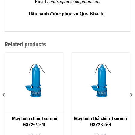
Email :
matraquocte6@gmail.com
Hân hạnh được phục vụ Quý Khách !
Related products
Máy bơm chìm Tsurumi
Máy bơm thả chìm Tsurumi
GSZ2-75-4L
GSZ2-55-4