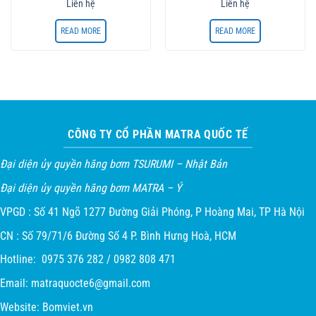
Liên hệ
Liên hệ
READ MORE
READ MORE
CÔNG TY CỔ PHẦN MATRA QUỐC TẾ
Đại diện ủy quyền hãng bơm TSURUMI – Nhật Bản
Đại diện ủy quyền hãng bơm MATRA – Ý
VPGD : Số 41 Ngõ 1277 Đường Giải Phóng, P Hoàng Mai, TP Hà Nội
CN : Số 79/71/6 Đường Số 4 P. Bình Hưng Hoà, HCM
Hotline: 0975 376 282 / 0982 808 471
Email:
matraquocte6@gmail.com
Website:
Bomviet.vn