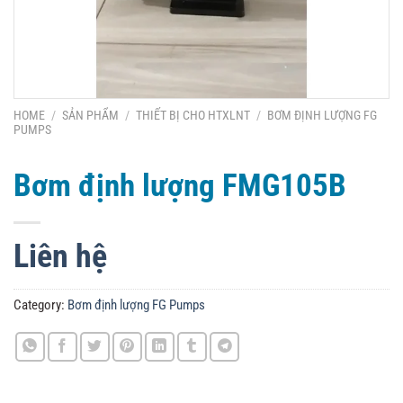
HOME
/
SẢN PHẨM
/
THIẾT BỊ CHO HTXLNT
/
BƠM ĐỊNH LƯỢNG FG
PUMPS
Bơm định lượng FMG105B
Liên hệ
Category:
Bơm định lượng FG Pumps