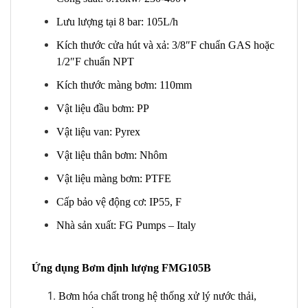
Lưu lượng tại 8 bar: 105L/h
Kích thước cửa hút và xả: 3/8″F chuẩn GAS hoặc
1/2″F chuẩn NPT
Kích thước màng bơm: 110mm
Vật liệu đầu bơm: PP
Vật liệu van: Pyrex
Vật liệu thân bơm: Nhôm
Vật liệu màng bơm: PTFE
Cấp bảo vệ động cơ: IP55, F
Nhà sản xuất: FG Pumps – Italy
Ứng dụng Bơm định lượng FMG105B
Bơm hóa chất trong hệ thống xử lý nước thải,